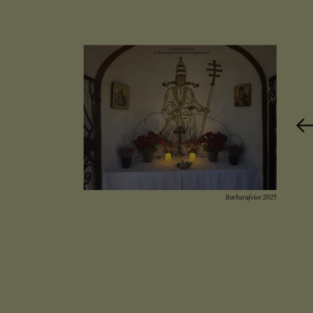
Barbarafeier 2025
Advent und Weihnachten 2025 - Sternsinger 2026
Vorösterliche Zeit - Ostern