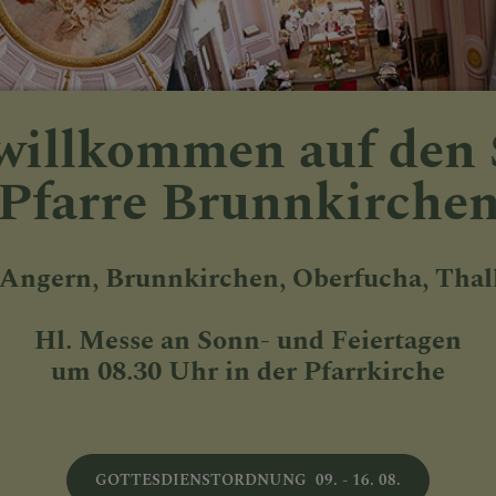
willkommen auf den 
PEN
Pfarre Brunnkirche
 Angern, Brunnkirchen, Oberfucha, Thal
EN UND IHRE GESCHIC
Hl. Messe an Sonn- und Feiertagen
um 08.30 Uhr in der Pfarrkirche
 FOTOS
GOTTESDIENSTORDNUNG 09. - 16. 08.