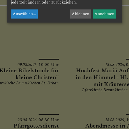
jederzeit ändern oder zurückziehen.
Auswählen
...
Ablehnen
Annehmen
09.08.2026,
10:00 Uhr
15.08.2026,
0
Kleine Bibelstunde für
Hochfest Mariä Au
kleine Christen"
in den Himmel - Hl
arrkirche Brunnkirchen St. Urban
mit Kräuters
Pfarrkirche Brunnkirchen
23.08.2026,
08:30 Uhr
28.08.2026,
1
Pfarrgottesdienst
Abendmesse in 