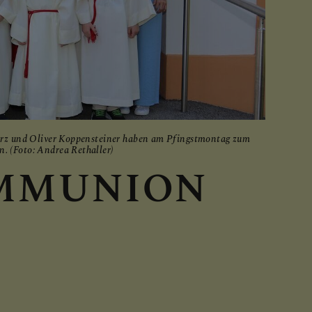
warz und Oliver Koppensteiner haben am Pfingstmontag zum
. (Foto: Andrea Rethaller)
MMUNION