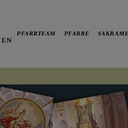
PFARRTEAM
PFARRE
SAKRAME
HEN
E