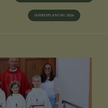
BEGRÄBNIS
JAHRESPLANUNG 2026
GEN
ORDNUNG
NEN - DOWNLOADBERE