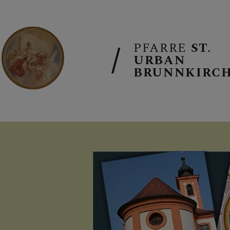
PFARRE
ST.
URBAN
BRUNNKIRC
PFARRTEAM
PFARRE
SAKRAMENT