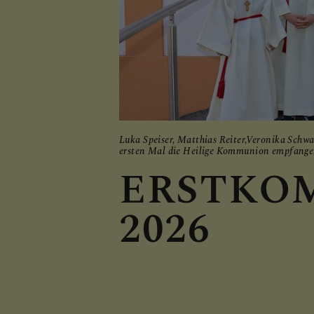
ARCHIV
PRESSE
Luka Speiser, Matthias Reiter,Veronika Sch
LINKS
ersten Mal die Heilige Kommunion empfangen
ERSTKO
2026