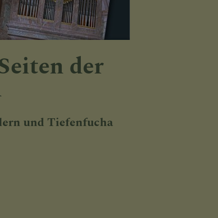
Seiten der
n
lern und Tiefenfucha
HTE