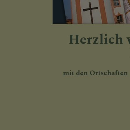
KONTAKT
Herzlich 
PFARRGRUP
mit den Ortschaften
ORTSKAPELL
PFARRLEBEN