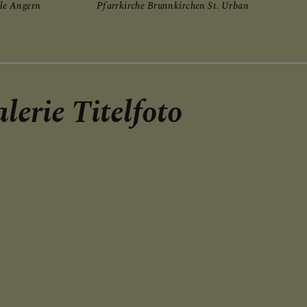
le Angern
Pfarrkirche Brunnkirchen St. Urban
erie Titelfoto