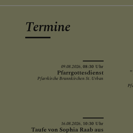
Termine
09.08.2026,
08:30 Uhr
Pfarrgottesdienst
"
Pfarrkirche Brunnkirchen St. Urban
Pf
16.08.2026,
10:30 Uhr
Taufe von Sophia Raab aus