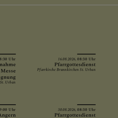
8:30 Uhr
16.08.2026,
08:30 Uhr
fnahme
Pfarrgottesdienst
. Messe
Pfarrkirche Brunnkirchen St. Urban
egnung
 St. Urban
9:00 Uhr
30.08.2026,
08:30 Uhr
Angern
Pfarrgottesdienst