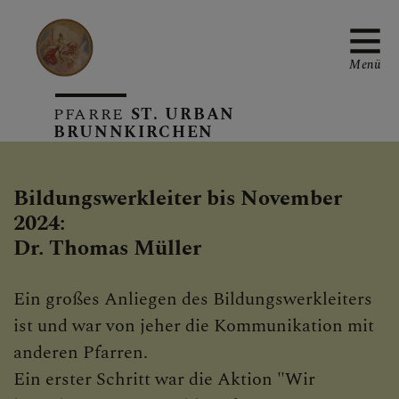
Menü
PFARRE
ST. URBAN
BRUNNKIRCHEN
PFARRTEAM
Bildungswerkleiter bis November
2024:
Dr. Thomas Müller
PFARRE
Ein großes Anliegen des Bildungswerkleiters
ist und war von jeher die Kommunikation mit
SAKRAMENTE
anderen Pfarren.
Ein erster Schritt war die Aktion "Wir