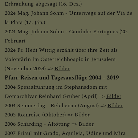
Erkrankung abgesagt (16. Dez.)
2024 Mag. Johann Sohm - Unterwegs auf der Via de
ARCHIV
la Plata (17. Jän.)
2024 Mag. Johann Sohm - Caminho Portugues (20.
Februar)
PRESSE
2024 Fr. Hedi Wittig erzählt über ihre Zeit als
Volontärin im Österreichhospiz in Jerusalem
(November 2024) =>
Bilder
LINKS
Pfarr-Reisen und Tagesausflüge 2004 - 2019
2004 Spezialführung im Stephansdom mit
Domarchivar Reinhard Gruber (April) =>
Bilder
2004 Semmering - Reichenau (August) =>
Bilder
2005 Romreise (Oktober) =>
Bilder
2006 Schärding - Altötting =>
Bilder
2007 Friaul mit Grado, Aquileia, Udine und Mira