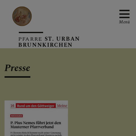
Menü
PFARRE
ST. URBAN
BRUNNKIRCHEN
PFARRTEAM
Presse
PFARRE
SAKRAMENTE