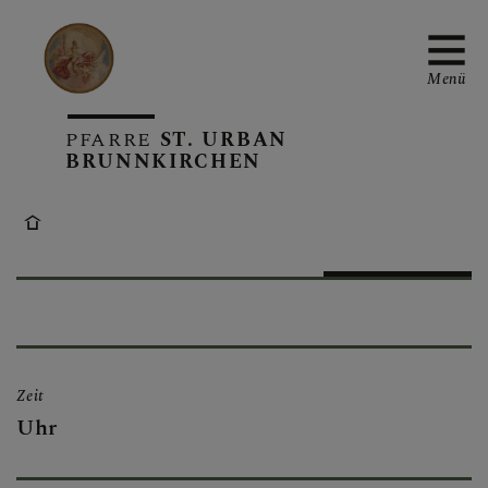
Menü
PFARRE
ST. URBAN
BRUNNKIRCHEN
PFARRTEAM
PFARRE
Zeit
SAKRAMENTE
Uhr