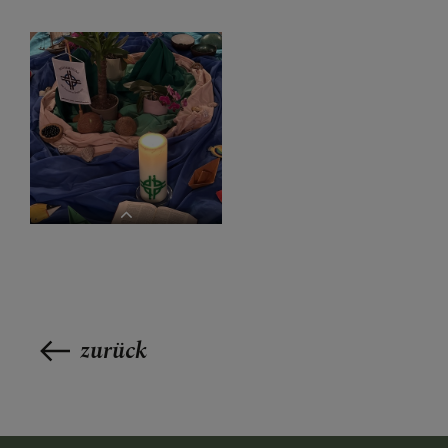
ARCHIV
PRESSE
LINKS
zurück
WGT der Frauen 2025