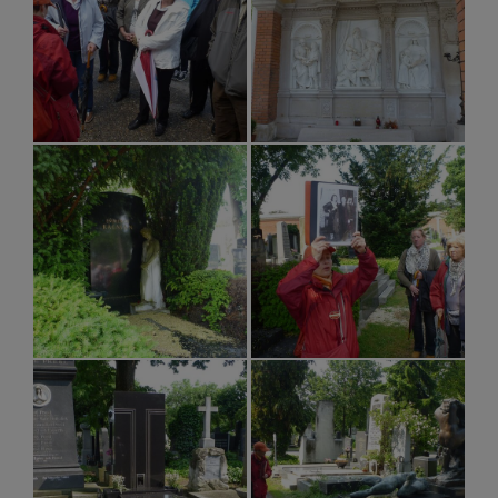
ARCHIV
PRESSE
LINKS