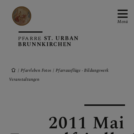
Menü
PFARRE
ST. URBAN
BRUNNKIRCHEN
PFARRTEAM
Pfarrleben Fotos
Pfarrausflüge - Bildungswerk
Veranstaltungen
PFARRE
SAKRAMENTE
2011 Mai